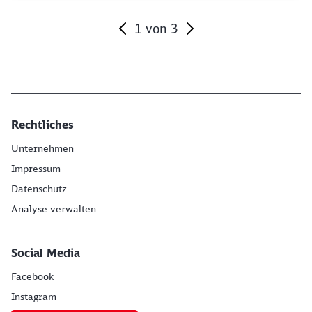
1
von
3
Ende des Sliders
Rechtliches
Unternehmen
Impressum
Datenschutz
Analyse verwalten
Social Media
Facebook
Instagram