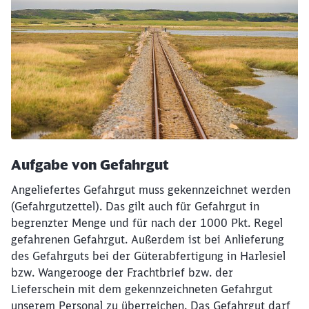
Schließen
Möchten Sie zu
weitergeleitet
werden?
Aufgabe von Gefahrgut
Abbrechen
Weiter
Angeliefertes Gefahrgut muss gekennzeichnet werden
(Gefahrgutzettel). Das gilt auch für Gefahrgut in
begrenzter Menge und für nach der 1000 Pkt. Regel
gefahrenen Gefahrgut. Außerdem ist bei Anlieferung
des Gefahrguts bei der Güterabfertigung in Harlesiel
bzw. Wangerooge der Frachtbrief bzw. der
Lieferschein mit dem gekennzeichneten Gefahrgut
unserem Personal zu überreichen. Das Gefahrgut darf